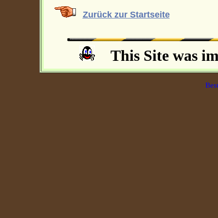
Zurück zur Startseite
This Site was i
Bes