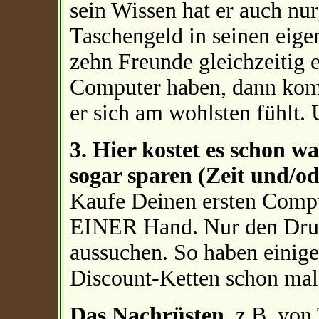
sein Wissen hat er auch nur
Taschengeld in seinen eige
zehn Freunde gleichzeitig
Computer haben, dann komm
er sich am wohlsten fühlt.
3. Hier kostet es schon 
sogar sparen (Zeit und/od
Kaufe Deinen ersten Compu
EINER Hand. Nur den Druc
aussuchen. So haben einige
Discount-Ketten schon mal
Das Nachrüsten
, z.B. vo