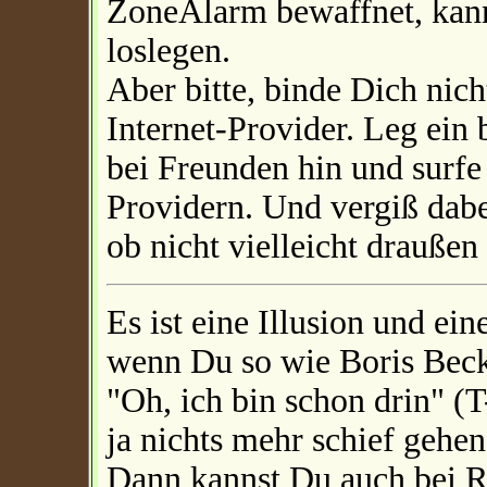
ZoneAlarm bewaffnet, kann
loslegen.
Aber bitte, binde Dich nic
Internet-Provider. Leg ei
bei Freunden hin und surfe
Providern. Und vergiß dabe
ob nicht vielleicht draußen
Es ist eine Illusion und ei
wenn Du so wie Boris Beck
"Oh, ich bin schon drin" (T
ja nichts mehr schief geh
Dann kannst Du auch bei R