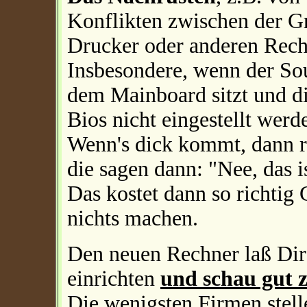
Konflikten zwischen der Gr
Drucker oder anderen Rec
Insbesondere, wenn der So
dem Mainboard sitzt und di
Bios nicht eingestellt wer
Wenn's dick kommt, dann r
die sagen dann: "Nee, das i
Das kostet dann so richtig
nichts machen.
Den neuen Rechner laß Di
einrichten
und schau gut 
Die wenigsten Firmen stell