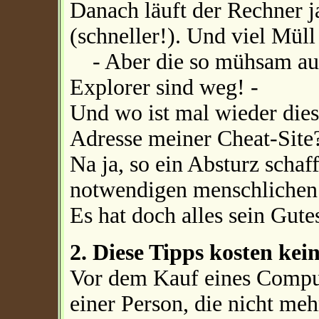
Danach läuft der Rechner j
(schneller!). Und viel Mül
- Aber die so mühsam aufg
Explorer sind weg! -
Und wo ist mal wieder diese
Adresse meiner Cheat-Site
Na ja, so ein Absturz schaf
notwendigen menschlichen K
Es hat doch alles sein Gute
2. Diese Tipps kosten kei
Vor dem Kauf eines Comput
einer Person, die nicht me