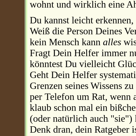
wohnt und wirklich eine A
Du kannst leicht erkennen,
Weiß die Person Deines Ver
kein Mensch kann
alles
wis
Fragt Dein Helfer immer nu
könntest Du vielleicht Glü
Geht Dein Helfer systematis
Grenzen seines Wissens zu .
per Telefon um Rat, wenn a
klaub schon mal ein bißch
(oder natürlich auch "sie") 
Denk dran, dein Ratgeber is