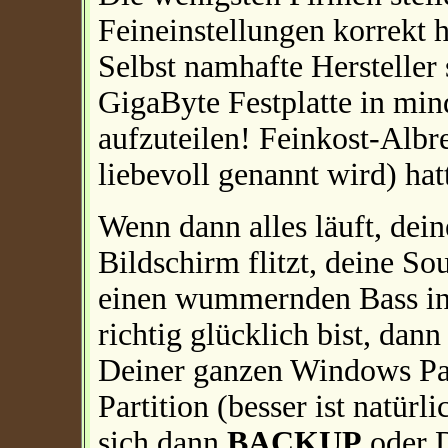
Feineinstellungen korrekt h
Selbst namhafte Hersteller 
GigaByte Festplatte in min
aufzuteilen! Feinkost-Albr
liebevoll genannt wird) hat
Wenn dann alles läuft, dei
Bildschirm flitzt, deine So
einen wummernden Bass in
richtig glücklich bist, dan
Deiner ganzen Windows Part
Partition (besser ist natürli
sich dann
BACKUP
oder 