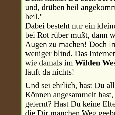
und, drüben heil angekomm
heil."
Dabei besteht nur ein klei
bei Rot rüber mußt, dann w
Augen zu machen! Doch im 
weniger blind. Das Internet 
wie damals im
Wilden We
läuft da nichts!
Und sei ehrlich, hast Du a
Können angesammelt hast, s
gelernt? Hast Du keine Elt
die Dir manchen Weg geeb